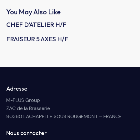
You May Also Like
CHEF D’ATELIER H/F
FRAISEUR 5 AXES H/F
Adresse
M-PLUS Group
ZAC de la Brasserie
90360 LACHAPELLE SOUS ROUGEMONT – FRANCE
Nous contacter