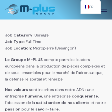
FR
Job Category:
Usinage
Job Type:
Full Time
Job Location:
Micropierre (Besançon)
Le Groupe M-PLUS
compte parmi les leaders
européens dans la production de pièces complexes et
de sous-ensembles pour le marché de l’aéronautique,
la défense, le spatial et l’énergie.
Nos valeurs
sont inscrites dans notre ADN : une
entreprise
humaine
, une entreprise
conquérante
,
l’obsession de la
satisfaction de nos clients
et notre
passion
pour le
savoir-faire.