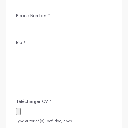
Phone Number
*
Bio
*
Télécharger CV
*
Type autorisé(s): .pdf, .doc, .docx