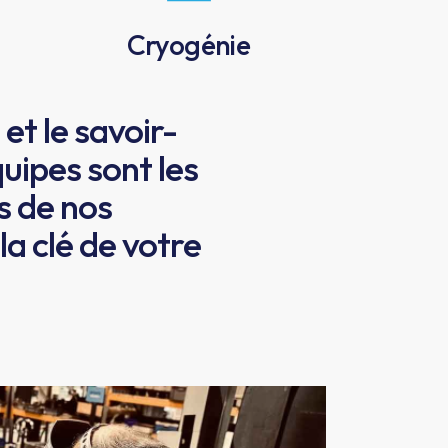
Cryogénie
t le savoir-
quipes sont les
s de nos
la clé de votre