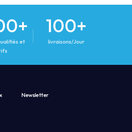
00+
100+
ualifiés et
livraisons/Jour
ifs
x
Newsletter