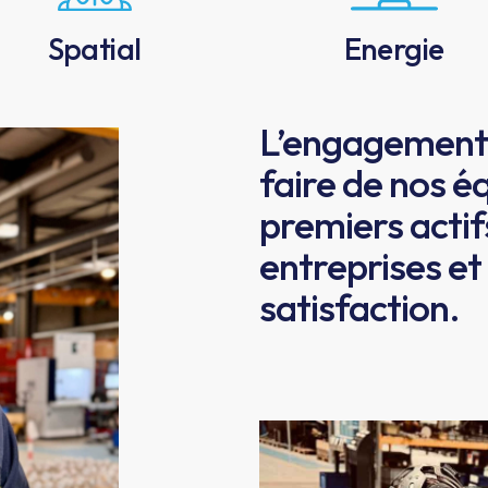
Spatial
Energie
L’engagement e
faire de nos é
premiers actif
entreprises et 
satisfaction.