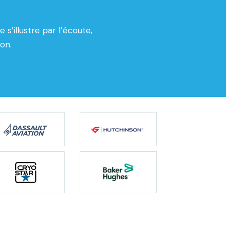
 s’illustre par l’écoute,
ion.