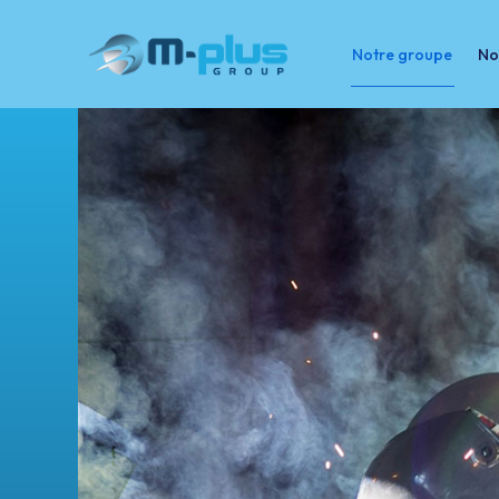
Notre groupe
No
Notre groupe
Nos marchés