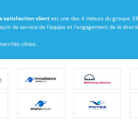
a satisfaction client
est une des 4 Valeurs du groupe. Elle
, l’esprit de service de l’équipe et l’engagement de la direct
 marchés cibles…