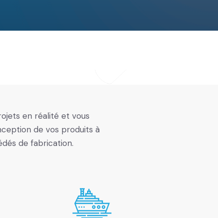
jets en réalité et vous
eption de vos produits à
cédés de fabrication.