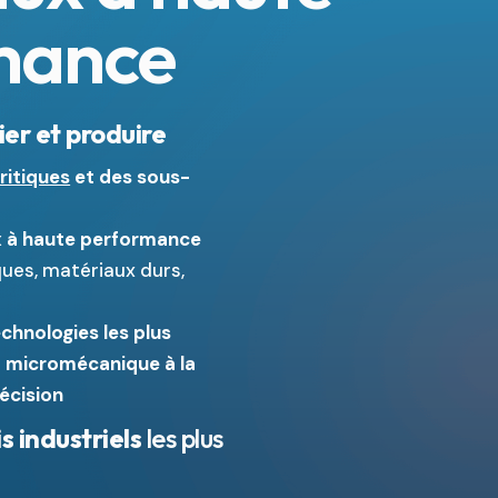
mance
ier et produire
ritiques
et des sous-
 à haute performance
ues, matériaux durs,
chnologies les plus
a
micromécanique à la
écision
s industriels
les plus