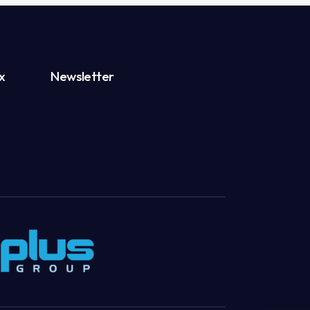
x
Newsletter