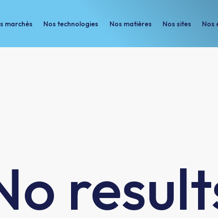
s marchés
Nos technologies
Nos matières
Nos sites
Nos 
Nos technologies
Nos matières
Nos sites
Nos engageme
No result