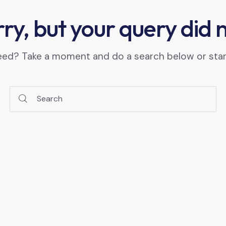
ry, but your query did
need? Take a moment and do a search below or sta