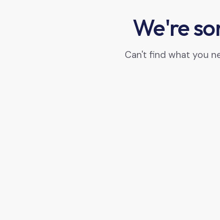
We're sor
Can't find what you 