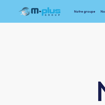
Notre groupe
No
Notre groupe
Nos marchés