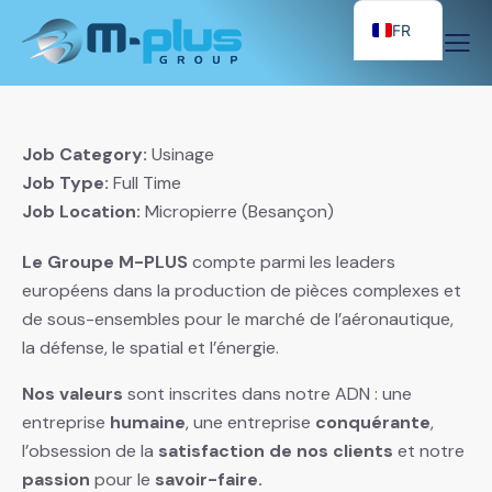
FR
Job Category:
Usinage
Job Type:
Full Time
Job Location:
Micropierre (Besançon)
Le Groupe M-PLUS
compte parmi les leaders
européens dans la production de pièces complexes et
de sous-ensembles pour le marché de l’aéronautique,
la défense, le spatial et l’énergie.
Nos valeurs
sont inscrites dans notre ADN : une
entreprise
humaine
, une entreprise
conquérante
,
l’obsession de la
satisfaction de nos clients
et notre
passion
pour le
savoir-faire.