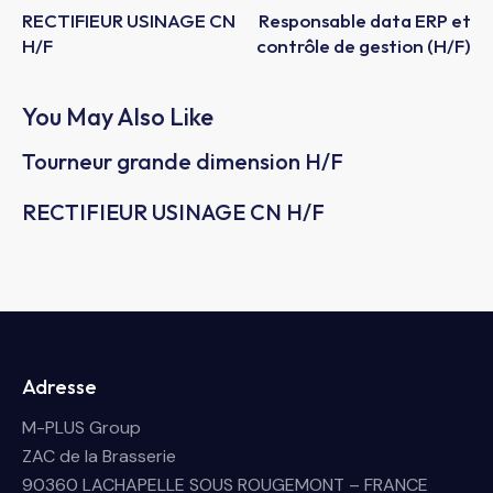
RECTIFIEUR USINAGE CN
Responsable data ERP et
H/F
contrôle de gestion (H/F)
You May Also Like
Tourneur grande dimension H/F
RECTIFIEUR USINAGE CN H/F
Adresse
M-PLUS Group
ZAC de la Brasserie
90360 LACHAPELLE SOUS ROUGEMONT – FRANCE