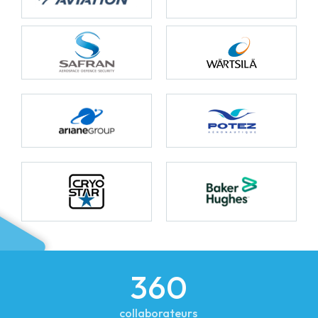
360
collaborateurs