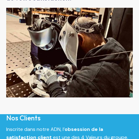
Nos Clients
Inscrite dans notre ADN, l’
obsession de la
satisfaction client
est une des 4 Valeurs du groupe.