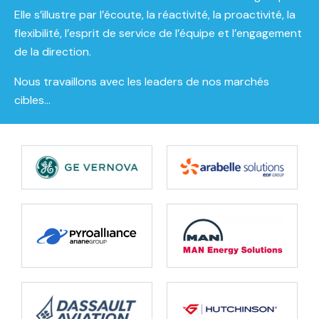
Elle s’illustre par l’écoute, la réactivité, la proactivité, la
flexibilité, l’esprit de service de l’équipe et l’engagement
de la direction.
Nous travaillons avec les leaders de nos marchés
cibles…