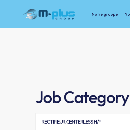
Notre groupe
No
Notre groupe
Nos marchés
Job Category
RECTIFIEUR CENTERLESS H/F